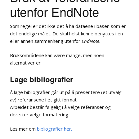
utenfor EndNote
Som regel er det ikke det å ha dataene i basen som er
det endelige målet. De skal helst kunne benyttes i en
eller annen sammenheng utenfor
EndNote
.
Bruksområdene kan være mange, men noen
alternativer er
Lage bibliografier
Å lage bibliografier går ut på å presentere (et utvalg
av) referansene i et gitt format.
Arbeidet består følgelig i å velge referanser og
deretter velge formatering.
Les mer om
bibliografier her.