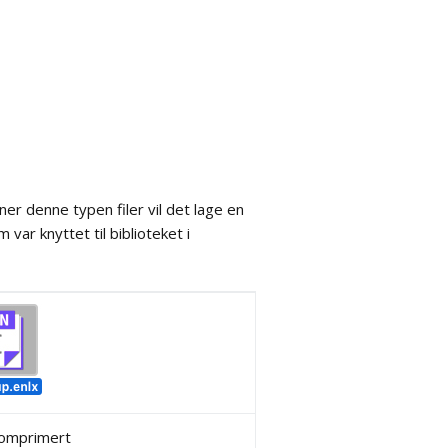
er denne typen filer vil det lage en
ar knyttet til biblioteket i
komprimert