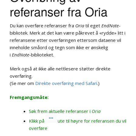
referanser fra Oria
Du kan overføre referanser fra
Oria
til eget
EndNote
-
bibliotek. Merk at det kan være påkrevet å «rydde» litt i
referansene etter overføringen ettersom dataene vil
inneholde småord og tegn som ikke er ønskelig
i
EndNote
-biblioteket.
Merk også at ikke alle nettlesere støtter direkte
overføring.
(Se mer om
Direkte overføring med Safari
.)
Fremgangsmåte:
Søk frem aktuelle referanser i
Oria
Klikk på
ute til høyre for referansen du vil
overføre